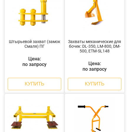
Штырьевой захват (замок
Захваты механические для
Смаля) ПГ
бочек: DL-350, LM-800, DM-
500, ETM-SL148
Цена:
Цена:
по запросу
по запросу
КУПИТЬ
КУПИТЬ