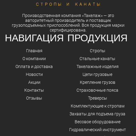
Производственная компания
«Такелаж»
— это
авторитетный
производитель
и
поставщик
грузоподъемных приспособлений. Вся
продукция
марки
сертифицирована.
НАВИГАЦИЯ
ПРОДУКЦИЯ
Главная
Стропы
О компании
Стальные канаты
Оплата и доставка
Такелажные изделия
Новости
Цепи грузовые
Акции
Крепление грузов
Контакты
Страховочные пояса
Отзывы
Треверсы
Комплектующие к стропам
Захваты для подъема груза
Весовое оборудование
Гидравлический инструмент