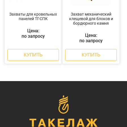
Захваты для кровельных
Захват механический
панелей ТГ-СПК
клещевой для блоков и
бордюрного камня
Цена:
Цена:
по запросу
по запросу
КУПИТЬ
КУПИТЬ