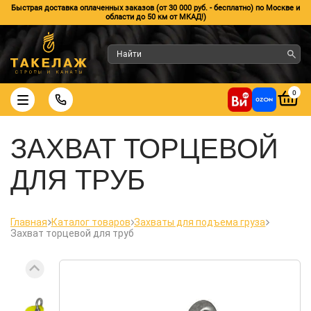
Быстрая доставка оплаченных заказов (от 30 000 руб. - бесплатно) по Москве и
области до 50 км от МКАД!)
0
ЗАХВАТ ТОРЦЕВОЙ
ДЛЯ ТРУБ
Главная
Каталог товаров
Захваты для подъема груза
Захват торцевой для труб