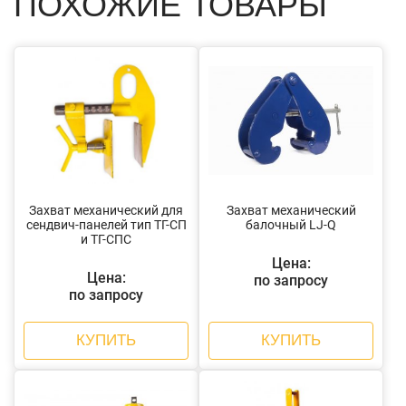
ПОХОЖИЕ ТОВАРЫ
Захват механический для
Захват механический
сендвич-панелей тип ТГ-СП
балочный LJ-Q
и ТГ-СПС
Цена:
Цена:
по запросу
по запросу
КУПИТЬ
КУПИТЬ