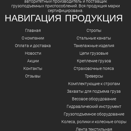
авторитетный
производитель
и
поставщик
грузоподъемных приспособлений. Вся
продукция
марки
сертифицирована.
НАВИГАЦИЯ
ПРОДУКЦИЯ
Главная
Стропы
О компании
Стальные канаты
Оплата и доставка
Такелажные изделия
Новости
Цепи грузовые
Акции
Крепление грузов
Контакты
Страховочные пояса
Отзывы
Треверсы
Комплектующие к стропам
Захваты для подъема груза
Весовое оборудование
Гидравлический инструмент
Грузоподъемное оборудование
Колеса, ролики и колесные опоры
Лента текстильная