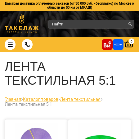
Быстрая доставка оплаченных заказов (от 30 000 руб. - бесплатно) по Москве и
области до 50 км от МКАД!)
0
ЛЕНТА
ТЕКСТИЛЬНАЯ 5:1
Главная
Каталог товаров
Лента текстильная
Лента текстильная 5:1