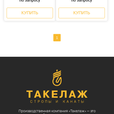
по запросу
по запросу
КУПИТЬ
КУПИТЬ
1
Производственная компания
«Такелаж»
— это