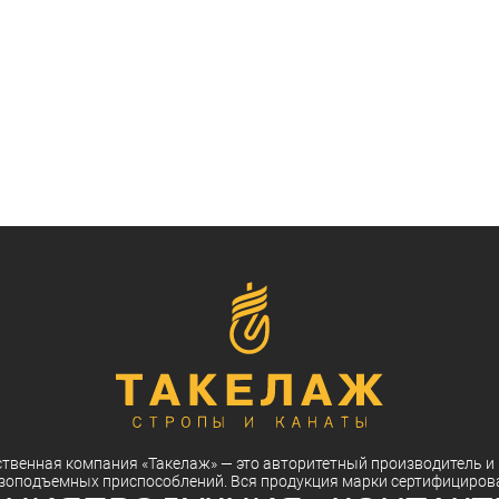
ственная компания
«Такелаж»
— это авторитетный
производитель
и
зоподъемных приспособлений. Вся
продукция
марки
сертифициров