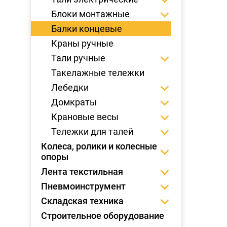
Блоки монтажные
Балки концевые
Краны ручные
Тали ручные
Такелажные тележки
Лебедки
Домкраты
Крановые весы
Тележки для талей
Колеса, ролики и колесные
опоры
Лента текстильная
Пневмоинструмент
Складская техника
Строительное оборудование