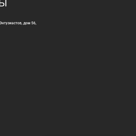
ТЫ
Энтузиастов, дом 56,