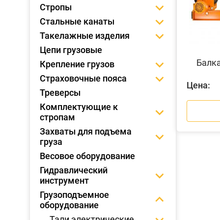
Стропы
Стальные канаты
Такелажные изделия
Цепи грузовые
Балка
Крепление грузов
Страховочные пояса
Цена:
Треверсы
Комплектующие к
стропам
Захваты для подъема
груза
Весовое оборудование
Гидравлический
инструмент
Грузоподъемное
оборудование
Тали электрические