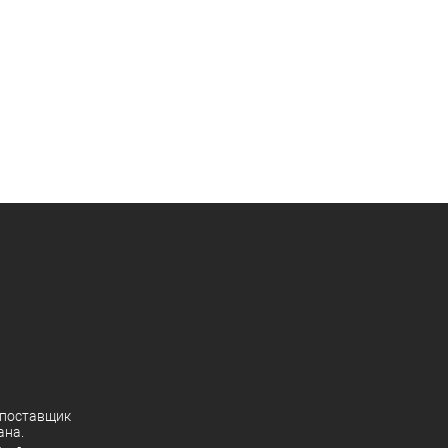
поставщик
ана.