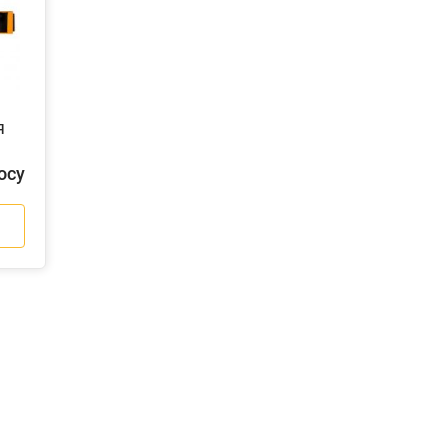
я
осу