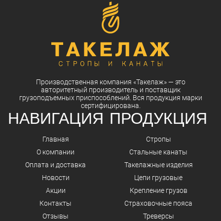
Производственная компания
«Такелаж»
— это
авторитетный
производитель
и
поставщик
грузоподъемных приспособлений. Вся
продукция
марки
сертифицирована.
НАВИГАЦИЯ
ПРОДУКЦИЯ
Главная
Стропы
О компании
Стальные канаты
Оплата и доставка
Такелажные изделия
Новости
Цепи грузовые
Акции
Крепление грузов
Контакты
Страховочные пояса
Отзывы
Треверсы