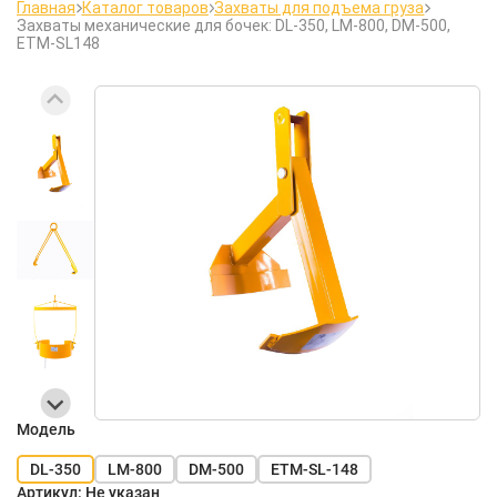
Главная
Каталог товаров
Захваты для подъема груза
Захваты механические для бочек: DL-350, LM-800, DM-500,
ETM-SL148
Модель
DL-350
LM-800
DM-500
ETM-SL-148
Артикул:
Не указан