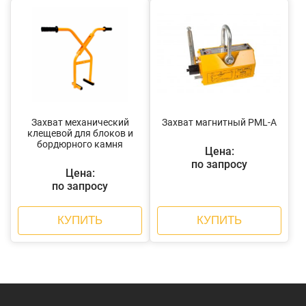
Захват механический
Захват магнитный PML-A
клещевой для блоков и
бордюрного камня
Цена:
по запросу
Цена:
по запросу
КУПИТЬ
КУПИТЬ