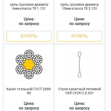
Цепь грузовая диаметр
Цепь грузовая деаметр
6мм класса Т8 1.12т
10мм класса Т8 3.15т
Цена:
Цена:
по запросу
по запросу
КУПИТЬ
КУПИТЬ
Канат стальной ГОСТ 2688-
Строп канатный петлевой
80
СКП (УСК1) 0.63т
Цена:
Цена:
по запросу
по запросу