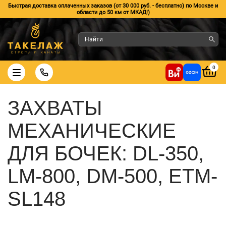
Быстрая доставка оплаченных заказов (от 30 000 руб. - бесплатно) по Москве и
области до 50 км от МКАД!)
0
ЗАХВАТЫ
МЕХАНИЧЕСКИЕ
ДЛЯ БОЧЕК: DL-350,
LM-800, DM-500, ETM-
SL148