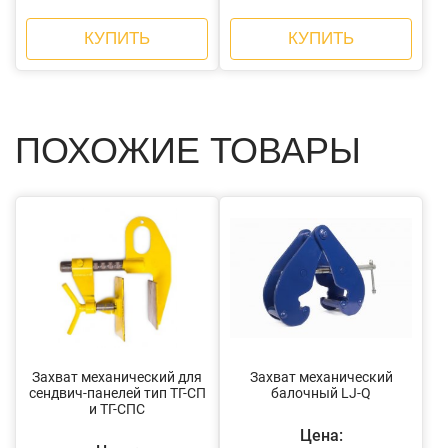
КУПИТЬ
КУПИТЬ
ПОХОЖИЕ ТОВАРЫ
Захват механический для
Захват механический
сендвич-панелей тип ТГ-СП
балочный LJ-Q
и ТГ-СПС
Цена: