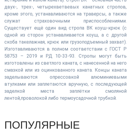
двух-, трех-, четырехветвевых канатных стропов,
кроме этого, устанавливаются на траверсы, а также
служат страховочными приспособлениями.
Существует ещё один вид стропа ВК коуш-крюк (с
одной из сторон устанавливается коуш, а с другой
скоба такелажная, крюк или грузоподъемный захват).
Изготавливаются в полном соответствии с ГОСТ Р
58753 – 2019 и РД 10-33-93. Стропы могут быть
изготовлены из светлого каната, с нанесенной на него
смазкой или из оцинкованного каната. Концы каната
заделываются опрессовкой алюминиевыми
втулками или заплетаются вручную, с последующей
заделкой места заплётки смоляной
лентой,проволокой либо термоусадочной трубкой.
ПОПУЛЯРНЫЕ