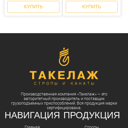
КУПИТЬ
КУПИТЬ
Производственная компания
«Такелаж»
— это
авторитетный
производитель
и
поставщик
грузоподъемных приспособлений. Вся
продукция
марки
сертифицирована.
НАВИГАЦИЯ
ПРОДУКЦИЯ
Главная
Стропы