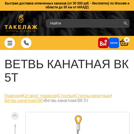
Быстрая доставка оплаченных заказов (от 30 000 руб. - бесплатно) по Москве и
области до 50 км от МКАД!)
0
ВЕТВЬ КАНАТНАЯ ВК
5Т
Главная
Каталог товаров
Стропы
Стропы канатные
Ветвь канатная ВК
Ветвь канатная ВК 5т