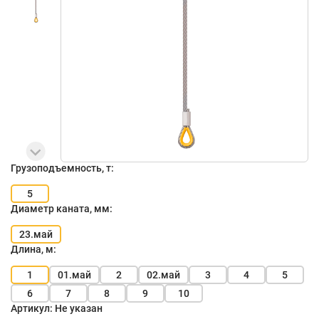
Грузоподъемность, т:
5
Диаметр каната, мм:
23.май
Длина, м:
1
01.май
2
02.май
3
4
5
6
7
8
9
10
Артикул:
Не указан