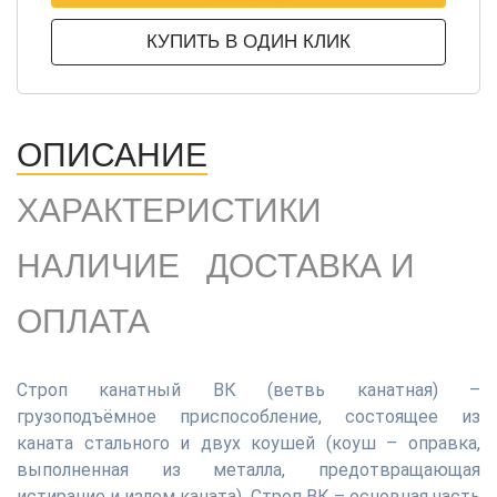
КУПИТЬ В ОДИН КЛИК
ОПИСАНИЕ
ХАРАКТЕРИСТИКИ
НАЛИЧИЕ
ДОСТАВКА И
ОПЛАТА
Строп канатный ВК (ветвь канатная) –
грузоподъёмное приспособление, состоящее из
каната стального и двух коушей (коуш – оправка,
выполненная из металла, предотвращающая
истирание и излом каната). Строп ВК – основная часть