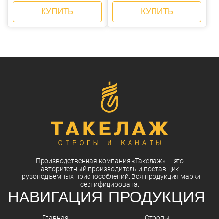
КУПИТЬ
КУПИТЬ
Производственная компания
«Такелаж»
— это
авторитетный
производитель
и
поставщик
грузоподъемных приспособлений. Вся
продукция
марки
сертифицирована.
НАВИГАЦИЯ
ПРОДУКЦИЯ
Главная
Стропы