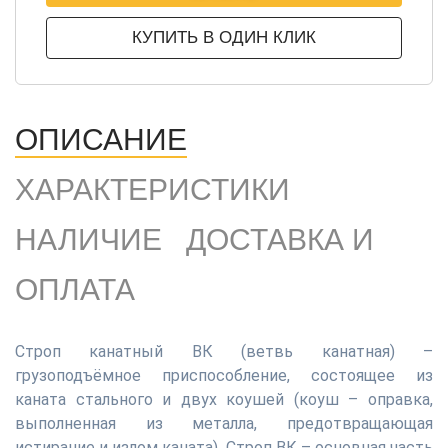
КУПИТЬ В ОДИН КЛИК
ОПИСАНИЕ
ХАРАКТЕРИСТИКИ
НАЛИЧИЕ
ДОСТАВКА И
ОПЛАТА
Строп канатный ВК (ветвь канатная) –
грузоподъёмное приспособление, состоящее из
каната стального и двух коушей (коуш – оправка,
выполненная из металла, предотвращающая
истирание и излом каната). Строп ВК – основная часть