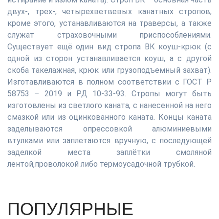
двух-, трех-, четырехветвевых канатных стропов,
кроме этого, устанавливаются на траверсы, а также
служат страховочными приспособлениями.
Существует ещё один вид стропа ВК коуш-крюк (с
одной из сторон устанавливается коуш, а с другой
скоба такелажная, крюк или грузоподъемный захват).
Изготавливаются в полном соответствии с ГОСТ Р
58753 – 2019 и РД 10-33-93. Стропы могут быть
изготовлены из светлого каната, с нанесенной на него
смазкой или из оцинкованного каната. Концы каната
заделываются опрессовкой алюминиевыми
втулками или заплетаются вручную, с последующей
заделкой места заплётки смоляной
лентой,проволокой либо термоусадочной трубкой.
ПОПУЛЯРНЫЕ