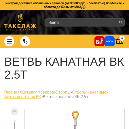
Быстрая доставка оплаченных заказов (от 30 000 руб. - бесплатно) по Москве и
области до 50 км от МКАД!)
0
ВЕТВЬ КАНАТНАЯ ВК
2.5Т
Главная
Каталог товаров
Стропы
Стропы канатные
Ветвь канатная ВК
Ветвь канатная ВК 2.5т