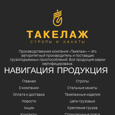
Производственная компания
«Такелаж»
— это
авторитетный
производитель
и
поставщик
грузоподъемных приспособлений. Вся
продукция
марки
сертифицирована.
НАВИГАЦИЯ
ПРОДУКЦИЯ
Главная
Стропы
О компании
Стальные канаты
Оплата и доставка
Такелажные изделия
Новости
Цепи грузовые
Акции
Крепление грузов
Контакты
Страховочные пояса