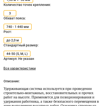
Количество точек крепления:
3
Обхват пояса:
740 - 1 440 мм
Рост:
до 2,0 м
Стандартный размер:
44-50 (S, M, L)
Артикул:
Не указан
Все характеристики
Описание:
Удерживающая система используется при проведении
строительно-монтажных, восстановительных и прочих
работ на высоте. Применяется для позиционирования и
удержания работника, а также безопасного перемещения в
зоне выполнения высотных работ. Оснащена стропом из