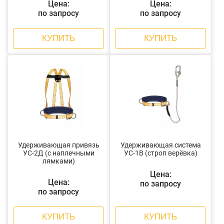
Цена:
Цена:
по запросу
по запросу
КУПИТЬ
КУПИТЬ
Удерживающая привязь
Удерживающая система
УС-2Д (с наплечными
УС-1В (строп верёвка)
лямками)
Цена:
Цена:
по запросу
по запросу
КУПИТЬ
КУПИТЬ