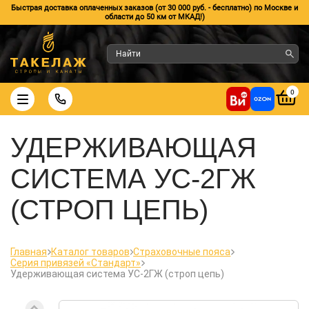
Быстрая доставка оплаченных заказов (от 30 000 руб. - бесплатно) по Москве и
области до 50 км от МКАД!)
0
УДЕРЖИВАЮЩАЯ
СИСТЕМА УС-2ГЖ
(СТРОП ЦЕПЬ)
Главная
Каталог товаров
Страховочные пояса
Серия привязей «Стандарт»
Удерживающая система УС-2ГЖ (строп цепь)