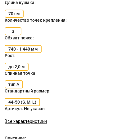
Длина кушака:
70 см
Количество точек крепления:
3
Обхват пояса:
740 - 1 440 мм
Рост:
до 2,0 м
Спинная точка:
тип А
Стандартный размер:
44-50 (S, M, L)
Артикул:
Не указан
Все характеристики
Описание: