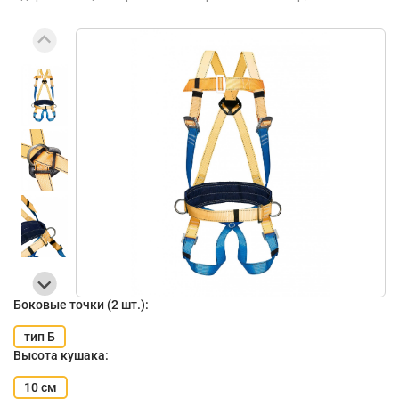
Боковые точки (2 шт.):
тип Б
Высота кушака:
10 см