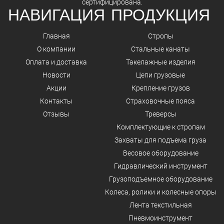
сертифицирована.
НАВИГАЦИЯ
ПРОДУКЦИЯ
Главная
Стропы
О компании
Стальные канаты
Оплата и доставка
Такелажные изделия
Новости
Цепи грузовые
Акции
Крепление грузов
Контакты
Страховочные пояса
Отзывы
Треверсы
Комплектующие к стропам
Захваты для подъема груза
Весовое оборудование
Гидравлический инструмент
Грузоподъемное оборудование
Колеса, ролики и колесные опоры
Лента текстильная
Пневмоинструмент