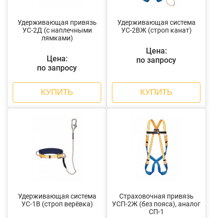
Удерживающая привязь
Удерживающая система
УС-2Д (с наплечными
УС-2ВЖ (строп канат)
лямками)
Цена:
Цена:
по запросу
по запросу
КУПИТЬ
КУПИТЬ
Удерживающая система
Страховочная привязь
УС-1В (строп верёвка)
УСП-2Ж (без пояса), аналог
СП-1