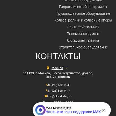
Весовое оборудование
Гидравлический инструмент
Грузоподъемное оборудование
Колеса, ролики и колесные опоры
Лента текстильная
Пневмоинструмент
Складская техника
Строительное оборудование
КОНТАКТЫ
Выберите
город
111123, г. Москва, Шоссе Энтузиастов, дом 56,
стр. 24, офис 56
8 (495) 532-14-43
8 (926) 890-14-14
info@pk-takelag.ru
Пн-пт: с 09.00 до 18.00
MAX Мессенджер
×
Напишите в чат поддержки MAX