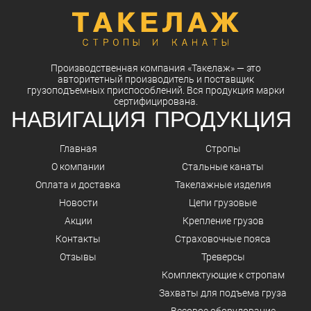
Производственная компания
«Такелаж»
— это
авторитетный
производитель
и
поставщик
грузоподъемных приспособлений. Вся
продукция
марки
сертифицирована.
НАВИГАЦИЯ
ПРОДУКЦИЯ
Главная
Стропы
О компании
Стальные канаты
Оплата и доставка
Такелажные изделия
Новости
Цепи грузовые
Акции
Крепление грузов
Контакты
Страховочные пояса
Отзывы
Треверсы
Комплектующие к стропам
Захваты для подъема груза