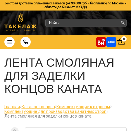
Быстрая доставка оплаченных заказов (от 30 000 руб. - бесплатно) по Москве и
области до 50 км от МКАД!)
0
ЛЕНТА СМОЛЯНАЯ
ДЛЯ ЗАДЕЛКИ
КОНЦОВ КАНАТА
Главная
Каталог товаров
Комплектующие к стропам
Комплектующие для производства канатных строп
Лента смоляная для заделки концов каната