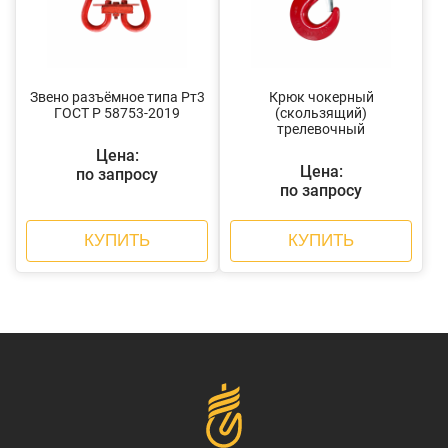
Звено разъёмное типа Рт3
Крюк чокерный
ГОСТ Р 58753-2019
(скользящий)
трелевочный
Цена:
Цена:
по запросу
по запросу
КУПИТЬ
КУПИТЬ