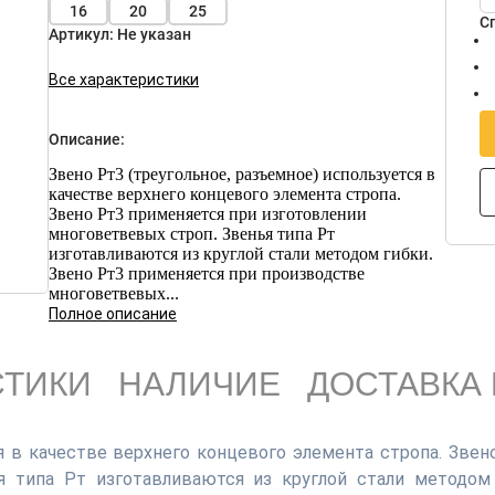
16
20
25
С
Артикул:
Не указан
Все характеристики
Описание:
Звено Рт3 (треугольное, разъемное) используется в
качестве верхнего концевого элемента стропа.
Звено Рт3 применяется при изготовлении
многоветвевых строп. Звенья типа Рт
изготавливаются из круглой стали методом гибки.
Звено Рт3 применяется при производстве
многоветвевых...
Полное описание
СТИКИ
НАЛИЧИЕ
ДОСТАВКА 
ся в качестве верхнего концевого элемента стропа. Звен
я типа Рт изготавливаются из круглой стали методом