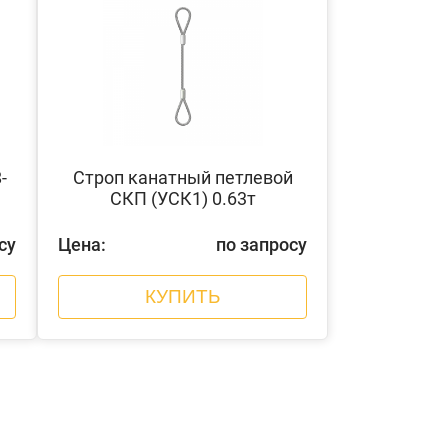
-
Строп канатный петлевой
СКП (УСК1) 0.63т
су
Цена:
по запросу
КУПИТЬ