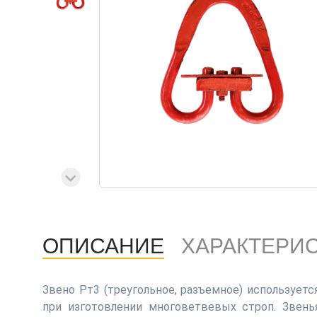
ОПИСАНИЕ
ХАРАКТЕРИ
Звено Рт3 (треугольное, разъемное) использует
при изготовлении многоветвевых строп. Звень