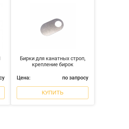
1
Бирки для канатных строп,
крепление бирок
су
Цена:
по запросу
КУПИТЬ