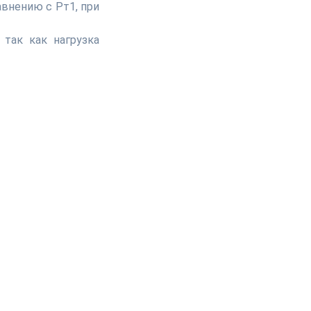
внению с Рт1, при
 так как нагрузка