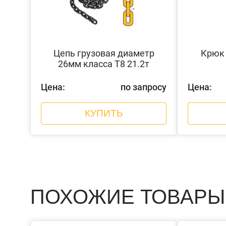
Цепь грузовая диаметр
Крюк 
26мм класса Т8 21.2т
Цена:
по запросу
Цена:
КУПИТЬ
ПОХОЖИЕ ТОВАРЫ