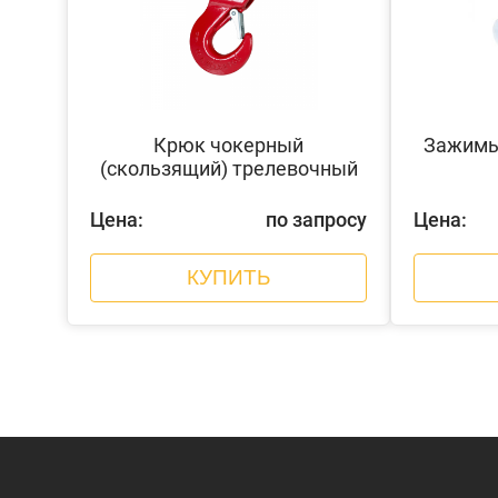
Крюк чокерный
Зажимы 
(скользящий) трелевочный
Цена:
по запросу
Цена:
КУПИТЬ