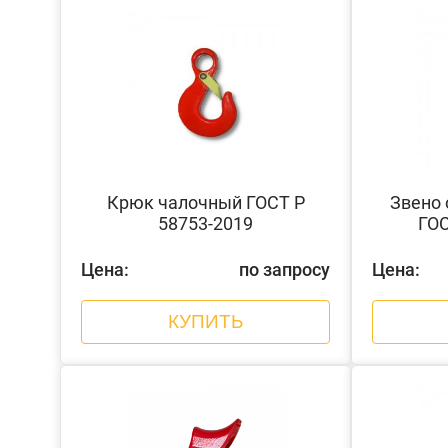
Крюк чалочный ГОСТ Р
Звено 
58753-2019
ГОС
Цена:
по запросу
Цена:
КУПИТЬ