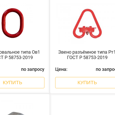
овальное типа Ов1
Звено разъёмное типа Рт
Т Р 58753-2019
ГОСТ Р 58753-2019
по запросу
Цена:
по запро
КУПИТЬ
КУПИТЬ