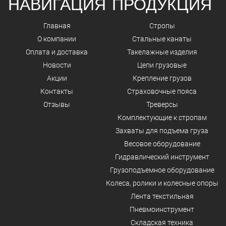
НАВИГАЦИЯ
ПРОДУКЦИЯ
Главная
Стропы
О компании
Стальные канаты
Оплата и доставка
Такелажные изделия
Новости
Цепи грузовые
Акции
Крепление грузов
Контакты
Страховочные пояса
Отзывы
Треверсы
Комплектующие к стропам
Захваты для подъема груза
Весовое оборудование
Гидравлический инструмент
Грузоподъемное оборудование
Колеса, ролики и колесные опоры
Лента текстильная
Пневмоинструмент
Складская техника