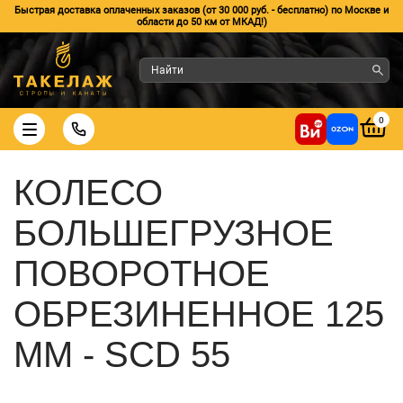
Быстрая доставка оплаченных заказов (от 30 000 руб. - бесплатно) по Москве и
области до 50 км от МКАД!)
0
КОЛЕСО
БОЛЬШЕГРУЗНОЕ
ПОВОРОТНОЕ
ОБРЕЗИНЕННОЕ 125
ММ - SCD 55