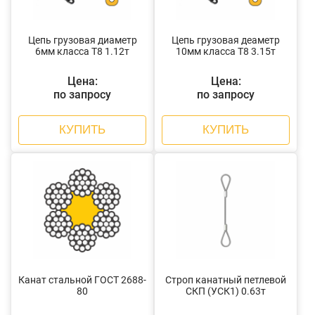
Цепь грузовая диаметр
Цепь грузовая деаметр
6мм класса Т8 1.12т
10мм класса Т8 3.15т
Цена:
Цена:
по запросу
по запросу
КУПИТЬ
КУПИТЬ
Канат стальной ГОСТ 2688-
Строп канатный петлевой
80
СКП (УСК1) 0.63т