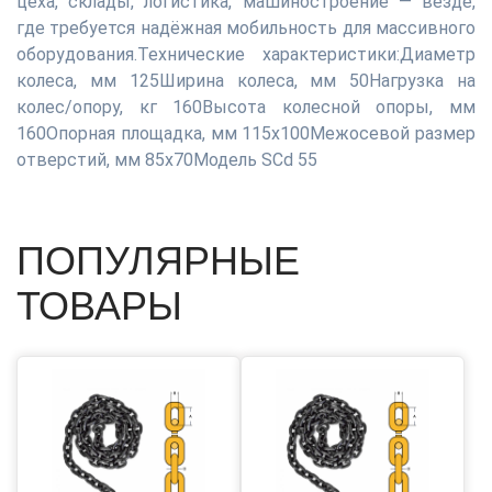
цеха, склады, логистика, машиностроение — везде,
где требуется надёжная мобильность для массивного
оборудования.Технические характеристики:Диаметр
колеса, мм 125Ширина колеса, мм 50Нагрузка на
колес/опору, кг 160Высота колесной опоры, мм
160Опорная площадка, мм 115х100Межосевой размер
отверстий, мм 85х70Модель SCd 55
ПОПУЛЯРНЫЕ
ТОВАРЫ