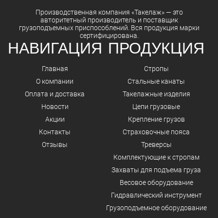
Производственная компания
«Такелаж»
— это
авторитетный
производитель
и
поставщик
грузоподъемных приспособлений. Вся
продукция
марки
сертифицирована.
НАВИГАЦИЯ
ПРОДУКЦИЯ
Главная
Стропы
О компании
Стальные канаты
Оплата и доставка
Такелажные изделия
Новости
Цепи грузовые
Акции
Крепление грузов
Контакты
Страховочные пояса
Отзывы
Треверсы
Комплектующие к стропам
Захваты для подъема груза
Весовое оборудование
Гидравлический инструмент
Грузоподъемное оборудование