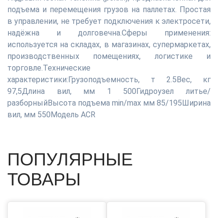
подъема и перемещения грузов на паллетах. Простая
в управлении, не требует подключения к электросети,
надёжна и долговечна.Сферы применения:
используется на складах, в магазинах, супермаркетах,
производственных помещениях, логистике и
торговле.Технические
характеристики:Грузоподъемность, т 2.5Вес, кг
97,5Длина вил, мм 1 500Гидроузел литье/
разборныйВысота подъема min/max мм 85/195Ширина
вил, мм 550Модель ACR
ПОПУЛЯРНЫЕ
ТОВАРЫ