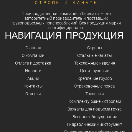
Производственная компания
«Такелаж»
— это
авторитетный
производитель
и
поставщик
грузоподъемных приспособлений. Вся
продукция
марки
сертифицирована.
НАВИГАЦИЯ
ПРОДУКЦИЯ
Главная
Стропы
О компании
Стальные канаты
Оплата и доставка
Такелажные изделия
Новости
Цепи грузовые
Акции
Крепление грузов
Контакты
Страховочные пояса
Отзывы
Треверсы
Комплектующие к стропам
Захваты для подъема груза
Весовое оборудование
Гидравлический инструмент