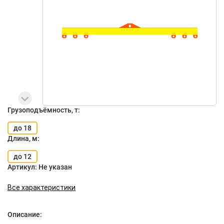
Грузоподъёмность, т:
до 18
Длина, м:
до 12
Артикул:
Не указан
Все характеристики
Описание: