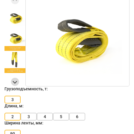
Грузоподъемность, т:
3
Длина, м:
2
3
4
5
6
Ширина ленты, мм:
90