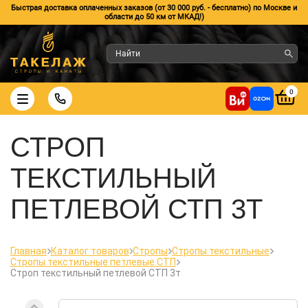
Быстрая доставка оплаченных заказов (от 30 000 руб. - бесплатно) по Москве и
области до 50 км от МКАД!)
0
СТРОП
ТЕКСТИЛЬНЫЙ
ПЕТЛЕВОЙ СТП 3Т
Главная
Каталог товаров
Стропы
Стропы текстильные
Стропы текстильные петлевые СТП
Строп текстильный петлевой СТП 3т