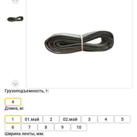
Грузоподъемность, т:
4
Длина, м:
1
01.май
2
02.май
3
4
5
6
7
8
9
10
Ширина ленты, мм: