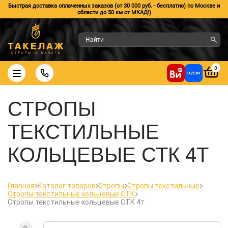
Быстрая доставка оплаченных заказов (от 30 000 руб. - бесплатно) по Москве и
области до 50 км от МКАД!)
0
СТРОПЫ
ТЕКСТИЛЬНЫЕ
КОЛЬЦЕВЫЕ СТК 4Т
Главная
Каталог товаров
Стропы
Стропы текстильные
Стропы текстильные кольцевые СТК
Стропы текстильные кольцевые СТК 4т