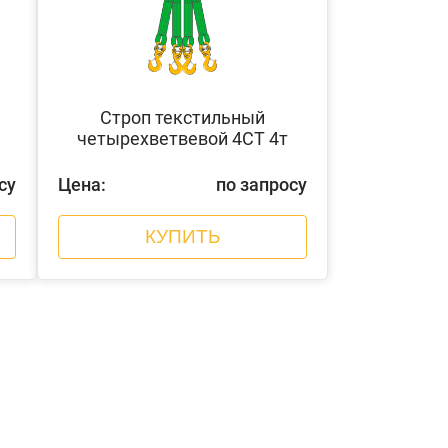
Строп текстильный
четырехветвевой 4СТ 4т
су
Цена:
по запросу
КУПИТЬ