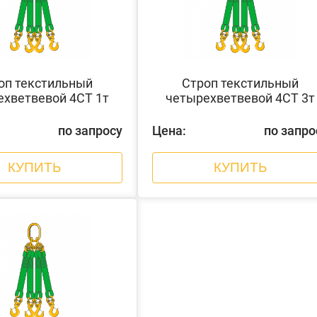
оп текстильный
Строп текстильный
ехветвевой 4СТ 1т
четырехветвевой 4СТ 3т
по запросу
Цена:
по запро
КУПИТЬ
КУПИТЬ