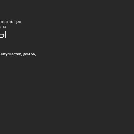
поставщик
ана.
ТЫ
Энтузиастов, дом 56,