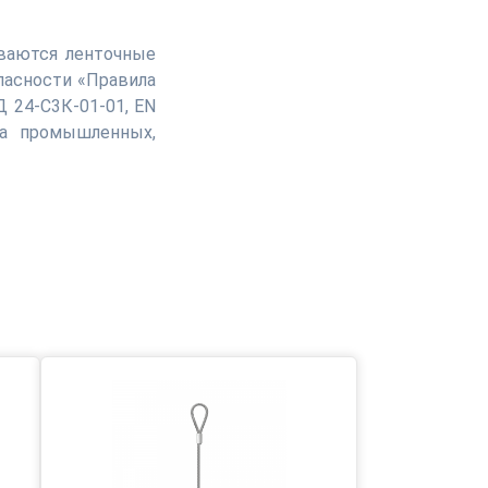
иваются ленточные
пасности «Правила
 24-С3К-01-01, EN
на промышленных,