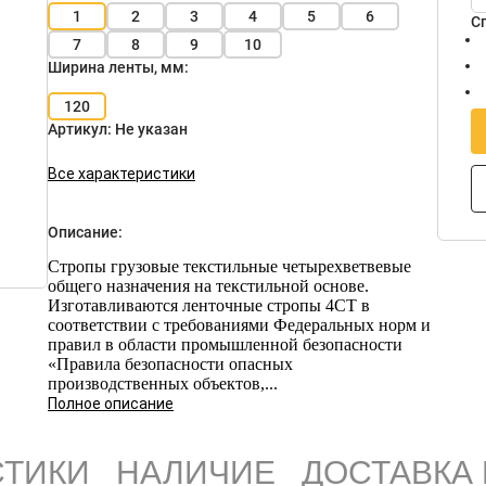
1
2
3
4
5
6
С
7
8
9
10
Ширина ленты, мм:
120
Артикул:
Не указан
Все характеристики
Описание:
Стропы грузовые текстильные четырехветвевые
общего назначения на текстильной основе.
Изготавливаются ленточные стропы 4СТ в
соответствии с требованиями Федеральных норм и
правил в области промышленной безопасности
«Правила безопасности опасных
производственных объектов,...
Полное описание
СТИКИ
НАЛИЧИЕ
ДОСТАВКА 