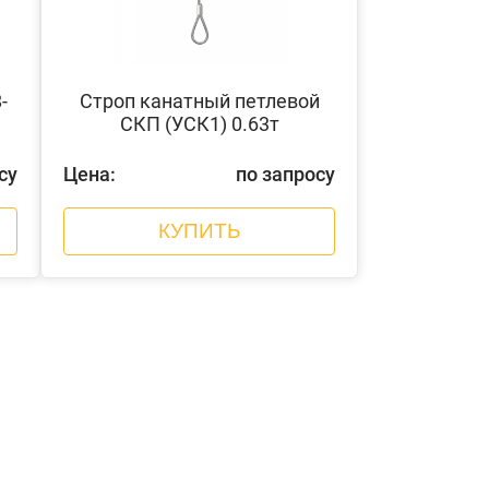
-
Строп канатный петлевой
СКП (УСК1) 0.63т
су
Цена:
по запросу
КУПИТЬ