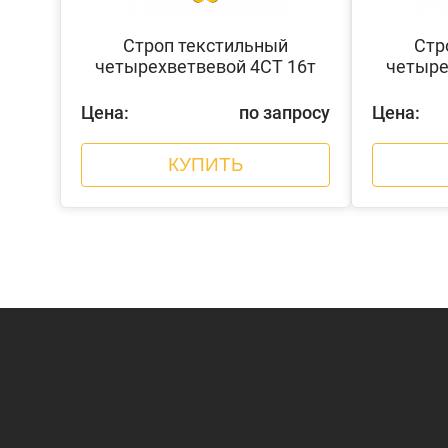
Строп текстильный
Стр
четырехветвевой 4СТ 16т
четыре
Цена:
по запросу
Цена:
КУПИТЬ