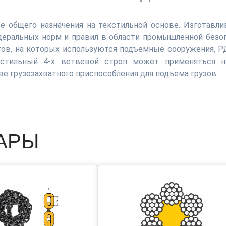
 общего назначения на текстильной основе. Изготавл
деральных норм и правил в области промышленной безо
ов, на которых используются подъемные сооружения, РД
екстильный 4-х ветвевой строп может применяться 
ве грузозахватного приспособления для подъема грузов.
АРЫ