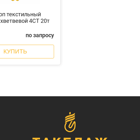
оп текстильный
хветвевой 4СТ 20т
по запросу
КУПИТЬ