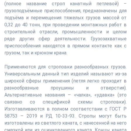
(полное название строп канатный петлевой) –
грузоподъёмные приспособления, предназначены для
подъёма и перемещения тяжелых грузов массой от
0,32 до 40 тонн, при проведении монтажных работ в
строительной отрасли, промышленности и целом
ряде других сфер деятельности. Грузозахватные
приспособления находятся в прямом контакте как с
грузом, так и крюком крана.
Применяются для строповки разнообразных грузов.
Универсальным данный тип изделий называют из-за
широкой сферы применения (петля легко проходит в
разнообразные проушины и отверстия).
Альтернативные названия – «чалка», «удавка» (это
связано со спецификой схемы строповки).
Изготавливаются в полном соответствии с ГОСТ Р
58753 – 2019 и РД 10-33-93. Стропы могут быть
изготовлены из светлого каната, с нанесенной на него
смазкой или из оцинкованного каната. Концы каната