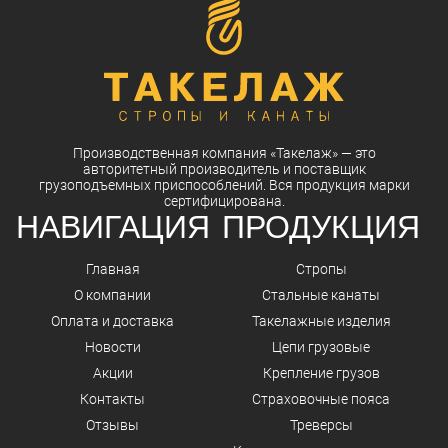
Производственная компания
«Такелаж»
— это
авторитетный
производитель
и
поставщик
грузоподъемных приспособлений. Вся
продукция
марки
сертифицирована.
НАВИГАЦИЯ
ПРОДУКЦИЯ
Главная
Стропы
О компании
Стальные канаты
Оплата и доставка
Такелажные изделия
Новости
Цепи грузовые
Акции
Крепление грузов
Контакты
Страховочные пояса
Отзывы
Треверсы