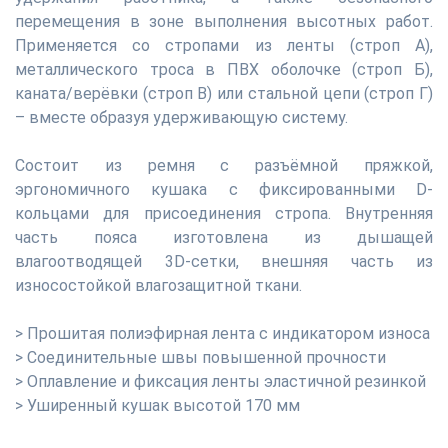
перемещения в зоне выполнения высотных работ.
Применяется со стропами из ленты (строп А),
металлического троса в ПВХ оболочке (строп Б),
каната/верёвки (строп В) или стальной цепи (строп Г)
– вместе образуя удерживающую систему.
Состоит из ремня с разъёмной пряжкой,
эргономичного кушака с фиксированными D-
кольцами для присоединения стропа. Внутренняя
часть пояса изготовлена из дышащей
влагоотводящей 3D-сетки, внешняя часть из
износостойкой влагозащитной ткани.
> Прошитая полиэфирная лента с индикатором износа
> Соединительные швы повышенной прочности
> Оплавление и фиксация ленты эластичной резинкой
> Уширенный кушак высотой 170 мм