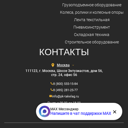
Грузоподъемное оборудование
Колеса, ролики и колесные опоры
Лента текстильная
Пневмоинструмент
Складская техника
Строительное оборудование
КОНТАКТЫ
Выберите
город
111123, г. Москва, Шоссе Энтузиастов, дом 56,
стр. 24, офис 56
8 (800) 555-15-84
8 (495) 281-25-77
info@pk-takelag.ru
Пн-пт: с 09.00 до 18.00
MAX Мессенджер
×
Напишите в чат поддержки MAX