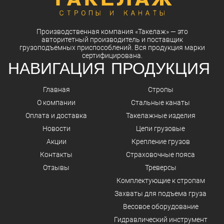
Производственная компания
«Такелаж»
— это
авторитетный
производитель
и
поставщик
грузоподъемных приспособлений. Вся
продукция
марки
сертифицирована.
НАВИГАЦИЯ
ПРОДУКЦИЯ
Главная
Стропы
О компании
Стальные канаты
Оплата и доставка
Такелажные изделия
Новости
Цепи грузовые
Акции
Крепление грузов
Контакты
Страховочные пояса
Отзывы
Треверсы
Комплектующие к стропам
Захваты для подъема груза
Весовое оборудование
Гидравлический инструмент