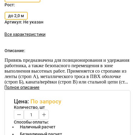
Рост:
до 2,0 м
Артикул:
Не указан
Все характеристики
Описание:
Привязь предназначена для позиционирования и удержания
работника, а также безопасного перемещения в зоне
выполнения высотных работ. Применяется со стропами из
ленты (строп А), металлического троса в ПВХ оболочке
(строп Б), каната/верёвки (строп В) или стальной цепи (ст...
Полное описание
Цена:
По запросу
Количество, шт
Способы оплаты:
Наличный расчет
Безналичный расчет