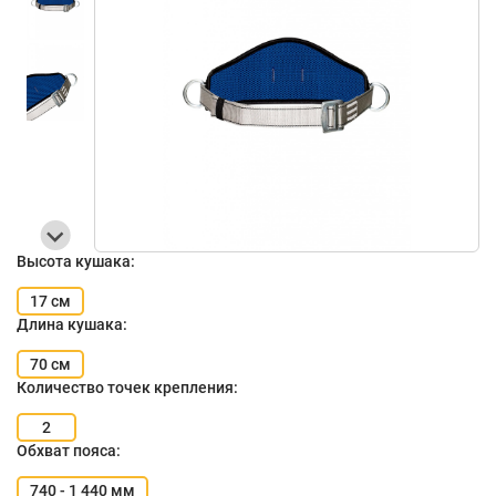
Высота кушака:
17 см
Длина кушака:
70 см
Количество точек крепления:
2
Обхват пояса:
740 - 1 440 мм