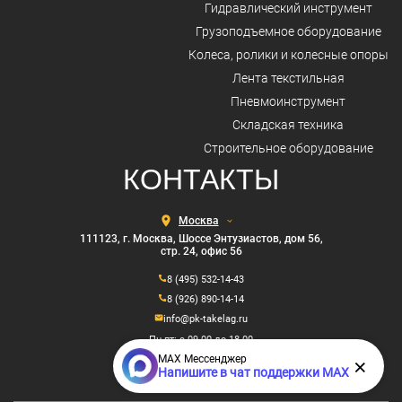
Гидравлический инструмент
Грузоподъемное оборудование
Колеса, ролики и колесные опоры
Лента текстильная
Пневмоинструмент
Складская техника
Строительное оборудование
КОНТАКТЫ
Выберите
город
111123, г. Москва, Шоссе Энтузиастов, дом 56,
стр. 24, офис 56
8 (495) 532-14-43
8 (926) 890-14-14
info@pk-takelag.ru
Пн-пт: с 09.00 до 18.00
MAX Мессенджер
×
Напишите в чат поддержки MAX