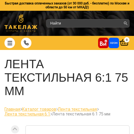
Быстрая доставка оплаченных заказов (от 30 000 руб. - бесплатно) по Москве и
области до 50 км от МКАД!)
0
ЛЕНТА
ТЕКСТИЛЬНАЯ 6:1 75
ММ
Главная
Каталог товаров
Лента текстильная
Лента текстильная 6:1
Лента текстильная 6:1 75 мм