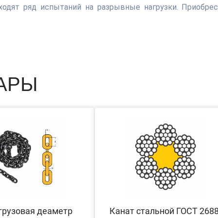
ходят ряд испытаний на разрывные нагрузки. Приобре
АРЫ
грузовая деаметр
Канат стальной ГОСТ 2688