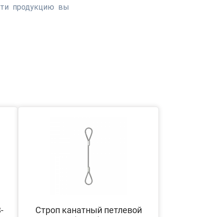
сти продукцию вы
-
Строп канатный петлевой