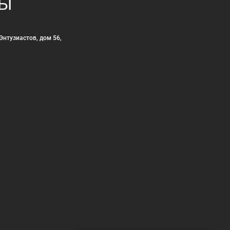
ТЫ
Энтузиастов, дом 56,