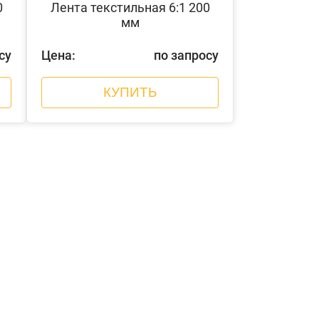
0
Лента текстильная 6:1 200
мм
су
Цена:
по запросу
КУПИТЬ