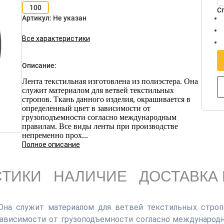
100
С
Артикул:
Не указан
Все характеристики
Описание:
Лента текстильная изготовлена из полиэстера. Она
служит материалом для ветвей текстильных
стропов. Ткань данного изделия, окрашивается в
определенный цвет в зависимости от
грузоподъемности согласно международным
правилам. Все виды ленты при производстве
непременно прох...
Полное описание
СТИКИ
НАЛИЧИЕ
ДОСТАВКА 
 Она служит материалом для ветвей текстильных строп
зависимости от грузоподъемности согласно международ