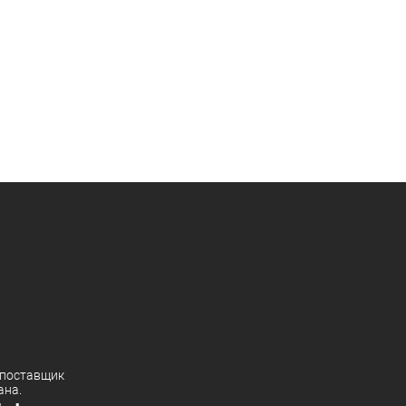
поставщик
ана.