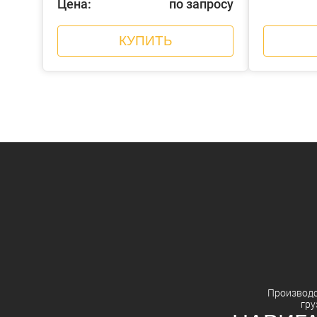
Цена:
по запросу
КУПИТЬ
Производ
гру