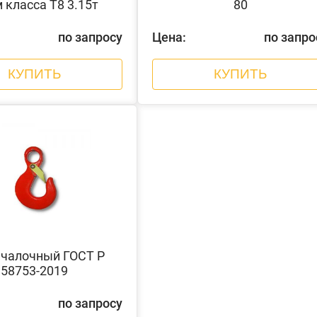
 класса Т8 3.15т
80
по запросу
Цена:
по запро
КУПИТЬ
КУПИТЬ
чалочный ГОСТ Р
58753-2019
по запросу