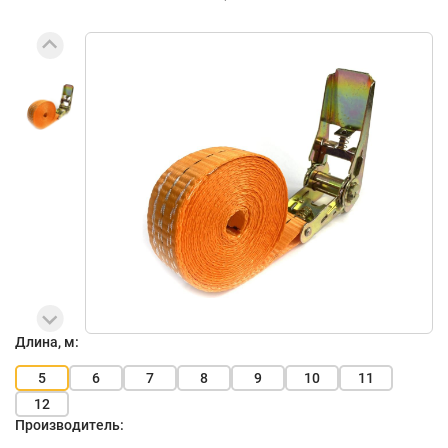
Длина, м:
5
6
7
8
9
10
11
12
Производитель: