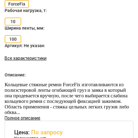
ForceFix
Рабочая нагрузка, т:
10
Ширина ленты, мм:
100
Артикул:
Не указан
Все характеристики
Описание:
Кольцевые стяжные ремни ForceFix изготавливаются из
полиэстеровой ленты огибающей груз и замка в который
она продевается вручную, после чего выбирается слабина
кольцевого ремня с последующей фиксацией зажимом.
Область применения - стяжка цельных легких грузов либо
обхва...
Полное описание
Цена:
По запросу