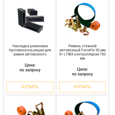
Накладка резиновая
Ремень стяжной
противоскользящая для
автовозный ForceFix 50 мм
ремня автовозного
5т с ПВХ контроллером 750
мм
Цена:
Цена:
по запросу
по запросу
КУПИТЬ
КУПИТЬ