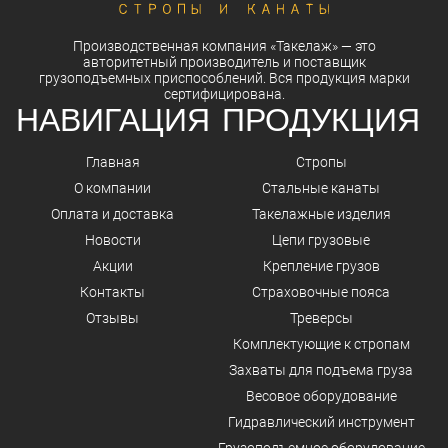
Производственная компания
«Такелаж»
— это
авторитетный
производитель
и
поставщик
грузоподъемных приспособлений. Вся
продукция
марки
сертифицирована.
НАВИГАЦИЯ
ПРОДУКЦИЯ
Главная
Стропы
О компании
Стальные канаты
Оплата и доставка
Такелажные изделия
Новости
Цепи грузовые
Акции
Крепление грузов
Контакты
Страховочные пояса
Отзывы
Треверсы
Комплектующие к стропам
Захваты для подъема груза
Весовое оборудование
Гидравлический инструмент