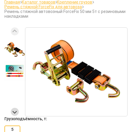
Главная
Каталог товаров
Крепление грузов
Ремень стяжной ForceFix для автовоза
Ремень стяжной автовозный ForceFix 50 мм 5т с резиновыми
накладками
Грузоподъёмность, т:
5