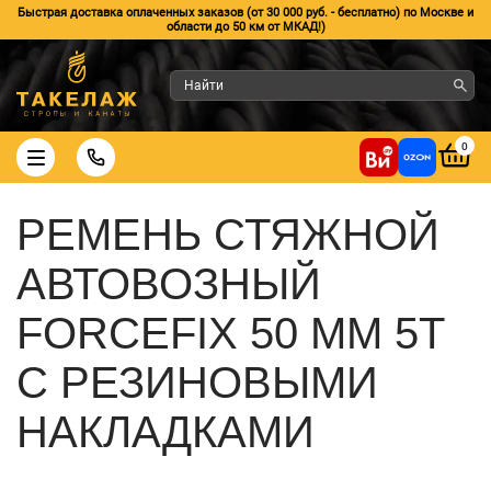
Быстрая доставка оплаченных заказов (от 30 000 руб. - бесплатно) по Москве и
области до 50 км от МКАД!)
0
РЕМЕНЬ СТЯЖНОЙ
АВТОВОЗНЫЙ
FORCEFIX 50 ММ 5Т
С РЕЗИНОВЫМИ
НАКЛАДКАМИ