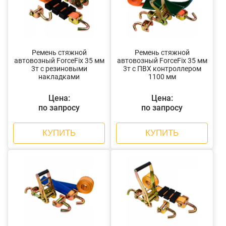
Ремень стяжной
Ремень стяжной
автовозный ForceFix 35 мм
автовозный ForceFix 35 мм
3т с резиновыми
3т с ПВХ контроллером
накладками
1100 мм
Цена:
Цена:
по запросу
по запросу
КУПИТЬ
КУПИТЬ