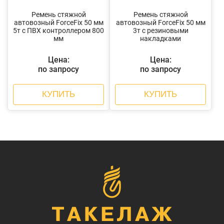
Ремень стяжной
Ремень стяжной
автовозный ForceFix 50 мм
автовозный ForceFix 50 мм
5т с ПВХ контроллером 800
3т с резиновыми
мм
накладками
Цена:
Цена:
по запросу
по запросу
КУПИТЬ
КУПИТЬ