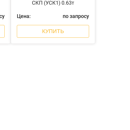
СКП (УСК1) 0.63т
су
Цена:
по запросу
КУПИТЬ