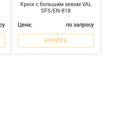
Крюк с большим зевом VAL
SFS/EN-818
су
Цена:
по запросу
КУПИТЬ