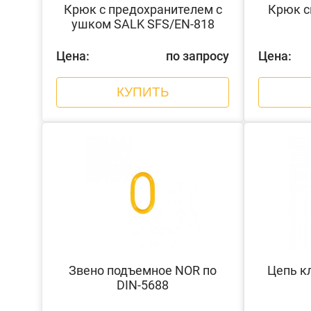
Крюк с предохранителем с
Крюк с
ушком SALK SFS/EN-818
Цена:
по запросу
Цена:
КУПИТЬ
Звено подъемное NOR по
Цепь к
DIN-5688