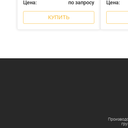
Цена:
по запросу
Цена:
КУПИТЬ
Производ
гру