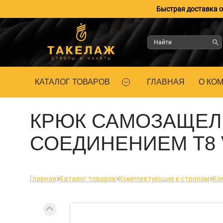
Быстрая доставка оп
КАТАЛОГ ТОВАРОВ
ГЛАВНАЯ
О КО
КРЮК САМОЗАЩЕ
СОЕДИНЕНИЕМ Т8 V
Главная
Каталог товаров
Комплектующие к стропам
Ко