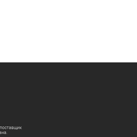
поставщик
ана.