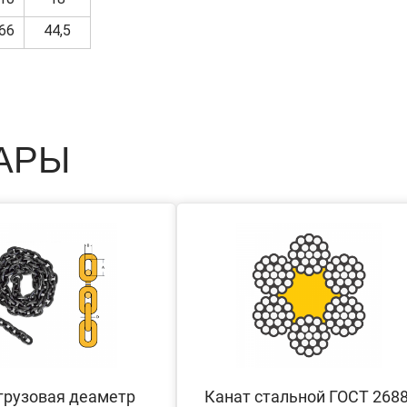
66
44,5
АРЫ
грузовая деаметр
Канат стальной ГОСТ 2688