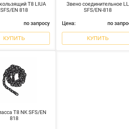
кользящий Т8 LIUA
Звено соединительное LL
SFS/EN 818
SFS/EN-818
по запросу
Цена:
по запро
КУПИТЬ
КУПИТЬ
ласса Т8 NK SFS/EN
818