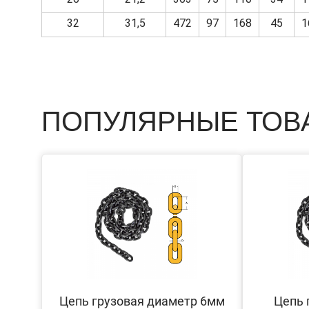
32
31,5
472
97
168
45
1
ПОПУЛЯРНЫЕ ТОВ
Цепь грузовая диаметр 6мм
Цепь 