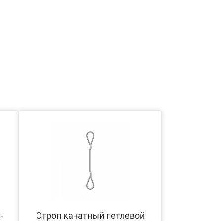
-
Строп канатный петлевой