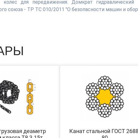
 колес для передвижения. Домкрат гидравлический 
о союза - ТР ТС 010/2011 "О безопасности машин и обор
АРЫ
грузовая деаметр
Канат стальной ГОСТ 2688
 класса Т8 3.15т
80