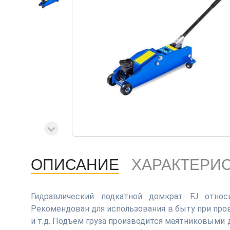
ОПИСАНИЕ
ХАРАКТЕРИ
Гидравлический подкатной домкрат FJ относ
Рекомендован для использования в быту при про
и т.д. Подъем груза производится маятниковыми