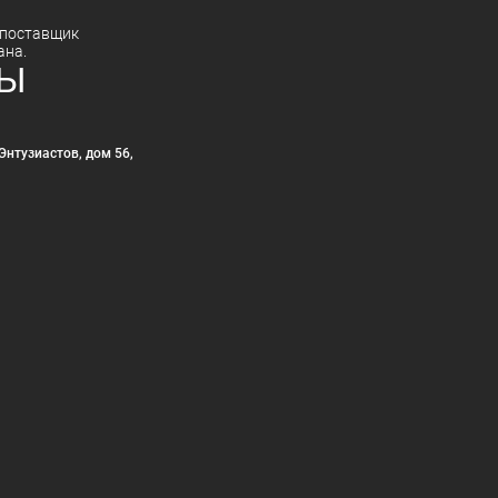
поставщик
ана.
ТЫ
Энтузиастов, дом 56,