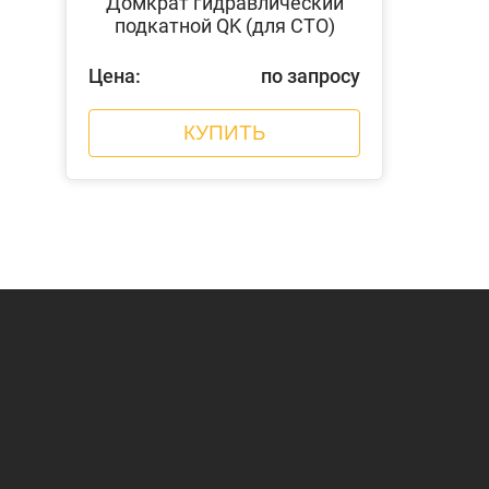
Домкрат гидравлический
подкатной QK (для СТО)
Цена:
по запросу
КУПИТЬ