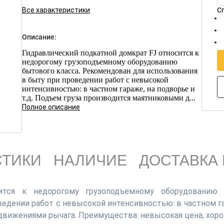
Все характеристики
С
Описание:
Гидравлический подкатной домкрат FJ относится к
недорогому грузоподъемному оборудованию
бытового класса. Рекомендован для использования
в быту при проведении работ с невысокой
интенсивностью: в частном гараже, на подворье и
т.д. Подъем груза производится маятниковыми д...
Полное описание
СТИКИ
НАЛИЧИЕ
ДОСТАВКА 
ится к недорогому грузоподъемному оборудованию 
ведении работ с невысокой интенсивностью: в частном га
 движениями рычага. Преимущества: невысокая цена, хоро