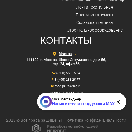
Лента текстильная
Пневмоинструмент
Складская техника
Строительное оборудование
КОНТАКТЫ
Выберите
город
111123, г. Москва, Шоссе Энтузиастов, дом 56,
стр. 24, офис 56
8 (800) 555-15-84
8 (495) 281-25-77
info@pk-takelag.ru
Пн-пт: с 09.00 до 18.00
MAX Мессенджер
×
Напишите в чат поддержки MAX
2023 © Все права защищены |
Политика конфиденциальности