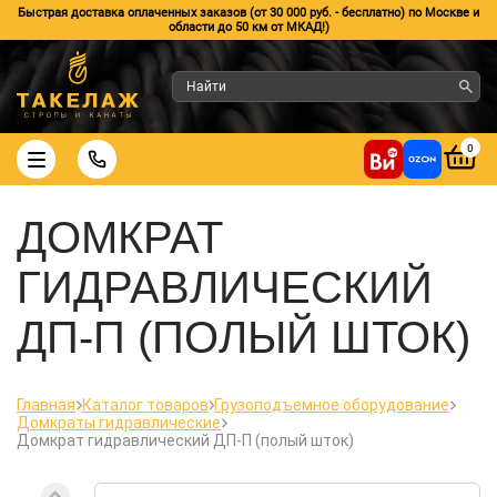
Быстрая доставка оплаченных заказов (от 30 000 руб. - бесплатно) по Москве и
области до 50 км от МКАД!)
0
ДОМКРАТ
ГИДРАВЛИЧЕСКИЙ
ДП-П (ПОЛЫЙ ШТОК)
Главная
Каталог товаров
Грузоподъемное оборудование
Домкраты гидравлические
Домкрат гидравлический ДП-П (полый шток)