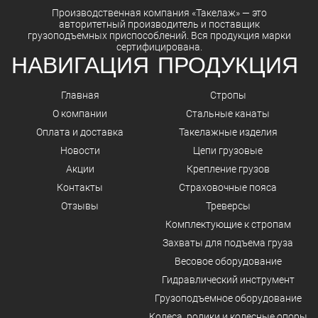
Производственная компания
«Такелаж»
— это
авторитетный
производитель
и
поставщик
грузоподъемных приспособлений. Вся
продукция
марки
сертифицирована.
НАВИГАЦИЯ
ПРОДУКЦИЯ
Главная
Стропы
О компании
Стальные канаты
Оплата и доставка
Такелажные изделия
Новости
Цепи грузовые
Акции
Крепление грузов
Контакты
Страховочные пояса
Отзывы
Треверсы
Комплектующие к стропам
Захваты для подъема груза
Весовое оборудование
Гидравлический инструмент
Грузоподъемное оборудование
Колеса, ролики и колесные опоры