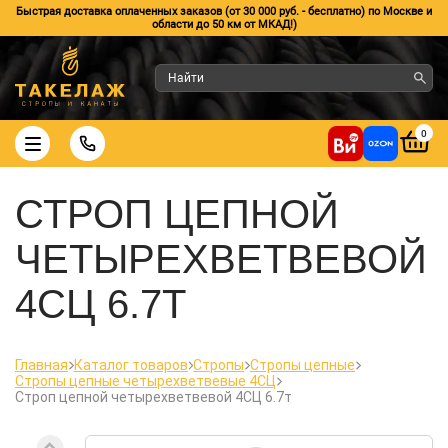
Быстрая доставка оплаченных заказов (от 30 000 руб. - бесплатно) по Москве и
области до 50 км от МКАД!)
0
СТРОП ЦЕПНОЙ
ЧЕТЫРЕХВЕТВЕВОЙ
4СЦ 6.7Т
Главная
Каталог товаров
Стропы
Стропы цепные
Стропы цепные четырехветвевые 4СЦ
Строп цепной четырехветвевой 4СЦ 6.7т