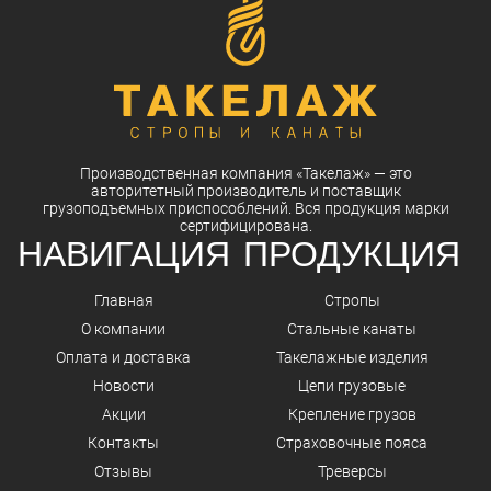
Производственная компания
«Такелаж»
— это
авторитетный
производитель
и
поставщик
грузоподъемных приспособлений. Вся
продукция
марки
сертифицирована.
НАВИГАЦИЯ
ПРОДУКЦИЯ
Главная
Стропы
О компании
Стальные канаты
Оплата и доставка
Такелажные изделия
Новости
Цепи грузовые
Акции
Крепление грузов
Контакты
Страховочные пояса
Отзывы
Треверсы